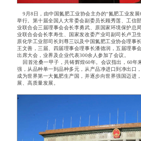
9月8日，由中国氮肥工业协会主办的“氮肥工业发展
举行。第十届全国人大常委会副委员长顾秀莲、工信
业联合会三届理事会会长李勇武、原国家环境保护总
业联合会会长李寿生、国家发改委产业司副司长卢卫
原化学工业部司长刘尊三以及中国氮肥工业协会理事
王文善，三届、四届理事会理事长潘德润，五届理事
出席大会，业界及企业代表300余人参加了会议。
回首沧桑一甲子，共铸辉煌60年。会议指出，60年
强，从品种单一到品种多元，从产品净进口到净出口
成为世界第一大氮肥生产国，并逐步向世界强国迈进
展、高质量发展。