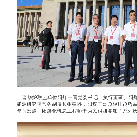
晋华炉联盟单位阳煤丰喜党委书记、执行董事、阳
能源研究院常务副院长张建胜，阳煤丰喜总经理赵哲
理马宏波，阳煤化机总工程师李为民组团参加了系列