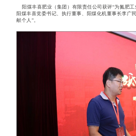
阳煤丰喜肥业（集团）有限责任公司获评“为氮肥工
阳煤丰喜党委书记、执行董事、阳煤化机董事长李广民
献个人”。